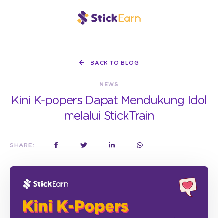
BACK TO BLOG
NEWS
Kini K-popers Dapat Mendukung Idol
melalui StickTrain
SHARE: