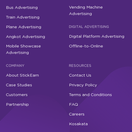
Vending Machine
Bus Advertising
Advertising
Train Advertising
Plane Advertising
DIGITAL ADVERTISING
Digital Platform Advertising
Angkot Advertising
Mobile Showcase
Offline-to-Online
Advertising
COMPANY
RESOURCES
About StickEarn
Contact Us
Case Studies
Privacy Policy
Customers
Terms and Conditions
Partnership
FAQ
Careers
Kosakata