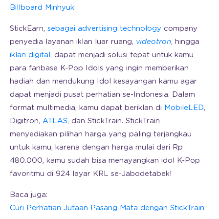
Billboard Minhyuk
StickEarn,
sebagai advertising technology
company
penyedia layanan iklan luar ruang,
videotron
, hingga
iklan digital
, dapat menjadi solusi tepat untuk kamu
para fanbase K-Pop Idols yang ingin memberikan
hadiah dan mendukung Idol kesayangan kamu agar
dapat menjadi pusat perhatian se-Indonesia. Dalam
format multimedia, kamu dapat beriklan di
MobileLED
,
Digitron,
ATLAS
, dan StickTrain. StickTrain
menyediakan pilihan harga yang paling terjangkau
untuk kamu, karena dengan harga mulai dari Rp
480.000, kamu sudah bisa menayangkan idol K-Pop
favoritmu di 924 layar KRL se-Jabodetabek!
Baca juga:
Curi Perhatian Jutaan Pasang Mata dengan StickTrain