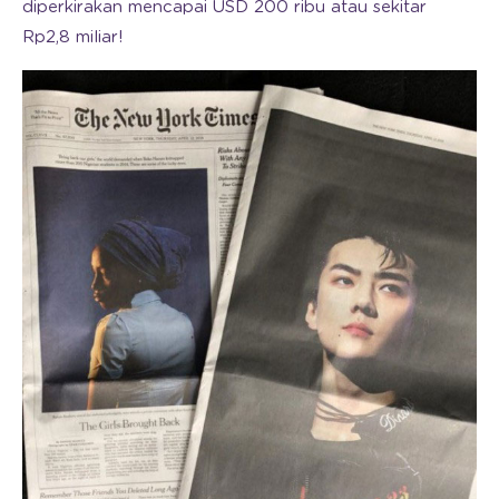
diperkirakan mencapai USD 200 ribu atau sekitar
Rp2,8 miliar!