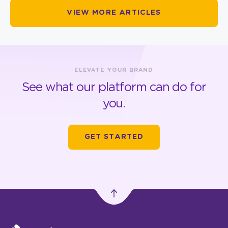
VIEW MORE ARTICLES
ELEVATE YOUR BRAND
See what our platform can do for
you.
GET STARTED