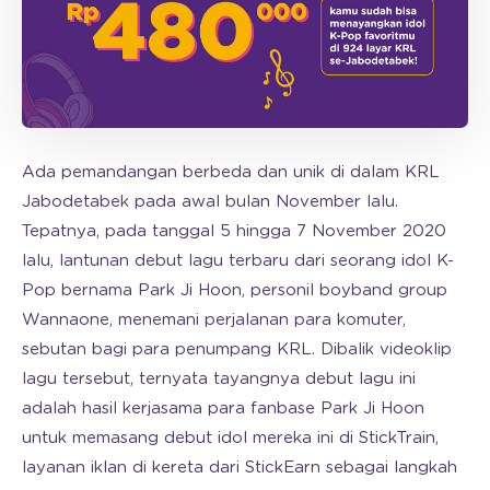
Ada pemandangan berbeda dan unik di dalam KRL
Jabodetabek pada awal bulan November lalu.
Tepatnya, pada tanggal 5 hingga 7 November 2020
lalu, lantunan debut lagu terbaru dari seorang idol K-
Pop bernama Park Ji Hoon, personil boyband group
Wannaone, menemani perjalanan para komuter,
sebutan bagi para penumpang KRL. Dibalik videoklip
lagu tersebut, ternyata tayangnya debut lagu ini
adalah hasil kerjasama para fanbase Park Ji Hoon
untuk memasang debut idol mereka ini di StickTrain,
layanan iklan di kereta dari StickEarn sebagai langkah