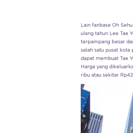
Lain fanbase Oh Sehun
ulang tahun Lee Tae Y
terpampang besar dan
salah satu pusat kota 
dapat membuat Tae Y
Harga yang dikeluark
ribu atau sekitar Rp422