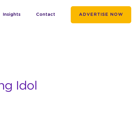
Insights
Contact
ADVERTISE NOW
g Idol