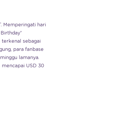
T. Memperingati hari
 Birthday”
terkenal sebagai
ggung, para fanbase
 minggu lamanya.
ya mencapai USD 30