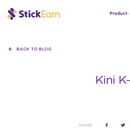
Product
BACK TO BLOG
Kini 
SHARE: