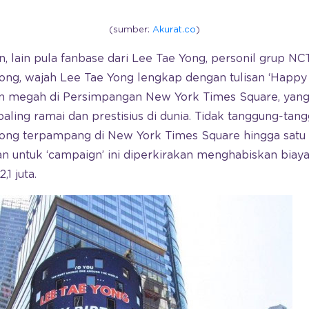
(sumber:
Akurat.co
)
, lain pula fanbase dari Lee Tae Yong, personil grup NC
ong, wajah Lee Tae Yong lengkap dengan tulisan ‘Happy
 megah di Persimpangan New York Times Square, yang 
paling ramai dan prestisius di dunia. Tidak tanggung-tan
ong terpampang di New York Times Square hingga satu
an untuk ‘campaign’ ini diperkirakan menghabiskan bia
,1 juta.