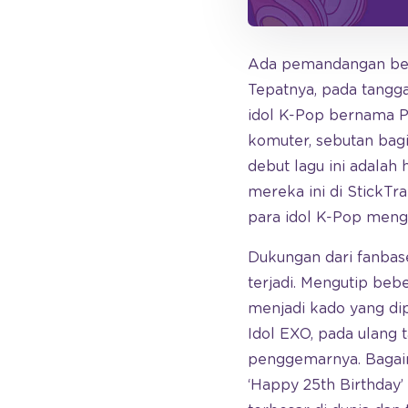
Ada pemandangan ber
Tepatnya, pada tangga
idol K-Pop bernama P
komuter, sebutan bagi
debut lagu ini adalah
mereka ini di StickTra
para idol K-Pop meng
Dukungan dari fanbase
terjadi. Mengutip beb
menjadi kado yang di
Idol EXO, pada ulang
penggemarnya. Bagaima
‘Happy 25th Birthday