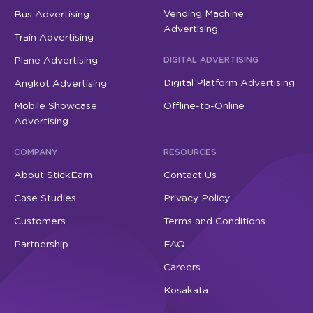
Vending Machine
Bus Advertising
Advertising
Train Advertising
Plane Advertising
DIGITAL ADVERTISING
Digital Platform Advertising
Angkot Advertising
Mobile Showcase
Offline-to-Online
Advertising
COMPANY
RESOURCES
About StickEarn
Contact Us
Case Studies
Privacy Policy
Customers
Terms and Conditions
Partnership
FAQ
Careers
Kosakata