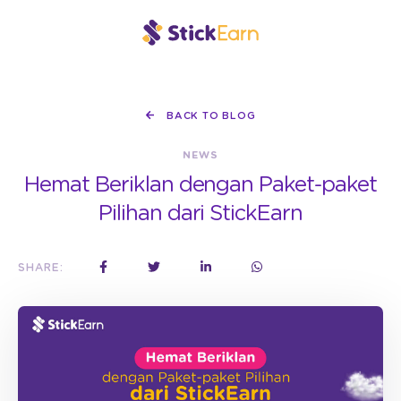
BACK TO BLOG
NEWS
Hemat Beriklan dengan Paket-paket
Pilihan dari StickEarn
SHARE: