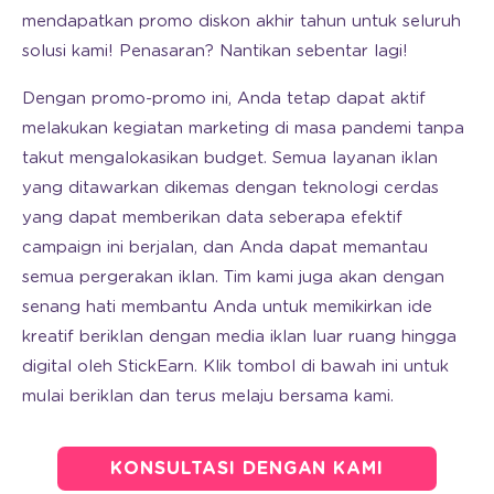
mendapatkan promo diskon akhir tahun untuk seluruh
solusi kami! Penasaran? Nantikan sebentar lagi!
Dengan promo-promo ini, Anda tetap dapat aktif
melakukan kegiatan marketing di masa pandemi tanpa
takut mengalokasikan budget. Semua layanan iklan
yang ditawarkan dikemas dengan teknologi cerdas
yang dapat memberikan data seberapa efektif
campaign ini berjalan, dan Anda dapat memantau
semua pergerakan iklan. Tim kami juga akan dengan
senang hati membantu Anda untuk memikirkan ide
kreatif beriklan dengan media iklan luar ruang hingga
digital oleh StickEarn. Klik tombol di bawah ini untuk
mulai beriklan dan terus melaju bersama kami.
KONSULTASI DENGAN KAMI