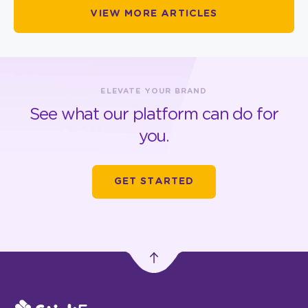
VIEW MORE ARTICLES
ELEVATE YOUR BRAND
See what our platform can do for
you.
GET STARTED