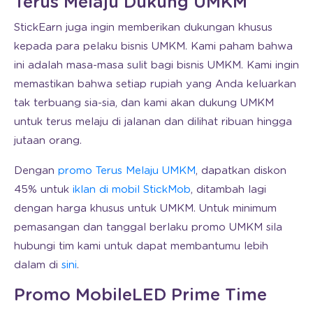
Terus Melaju Dukung UMKM
StickEarn juga ingin memberikan dukungan khusus
kepada para pelaku bisnis UMKM. Kami paham bahwa
ini adalah masa-masa sulit bagi bisnis UMKM. Kami ingin
memastikan bahwa setiap rupiah yang Anda keluarkan
tak terbuang sia-sia, dan kami akan dukung UMKM
untuk terus melaju di jalanan dan dilihat ribuan hingga
jutaan orang.
Dengan
promo Terus Melaju UMKM
, dapatkan diskon
45% untuk
iklan di mobil StickMob
, ditambah lagi
dengan harga khusus untuk UMKM. Untuk minimum
pemasangan dan tanggal berlaku promo UMKM sila
hubungi tim kami untuk dapat membantumu lebih
dalam di
sini
.
Promo MobileLED Prime Time