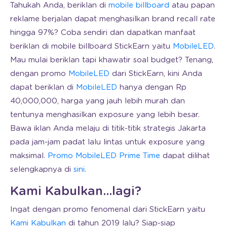
Tahukah Anda, beriklan di
mobile billboard
atau papan
reklame berjalan dapat menghasilkan brand recall rate
hingga 97%? Coba sendiri dan dapatkan manfaat
beriklan di mobile billboard StickEarn yaitu
MobileLED
.
Mau mulai beriklan tapi khawatir soal budget? Tenang,
dengan promo
MobileLED
dari StickEarn, kini Anda
dapat beriklan di
MobileLED
hanya dengan Rp
40,000,000, harga yang jauh lebih murah dan
tentunya menghasilkan exposure yang lebih besar.
Bawa iklan Anda melaju di titik-titik strategis Jakarta
pada jam-jam padat lalu lintas untuk exposure yang
maksimal.
Promo MobileLED Prime Time
dapat dilihat
selengkapnya di
sini
.
Kami Kabulkan…lagi?
Ingat dengan promo fenomenal dari StickEarn yaitu
Kami Kabulkan
di tahun 2019 lalu? Siap-siap