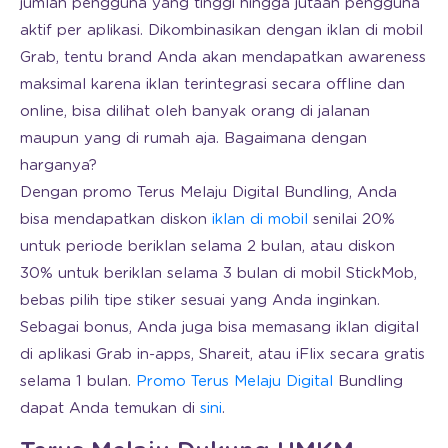
jumlah pengguna yang tinggi hingga jutaan pengguna
aktif per aplikasi. Dikombinasikan dengan iklan di mobil
Grab, tentu brand Anda akan mendapatkan awareness
maksimal karena iklan terintegrasi secara offline dan
online, bisa dilihat oleh banyak orang di jalanan
maupun yang di rumah aja. Bagaimana dengan
harganya?
Dengan promo Terus Melaju Digital Bundling, Anda
bisa mendapatkan diskon
iklan di mobil
senilai 20%
untuk periode beriklan selama 2 bulan, atau diskon
30% untuk beriklan selama 3 bulan di mobil StickMob,
bebas pilih tipe stiker sesuai yang Anda inginkan.
Sebagai bonus, Anda juga bisa memasang iklan digital
di aplikasi Grab in-apps, Shareit, atau iFlix secara gratis
selama 1 bulan.
Promo Terus Melaju Digital
Bundling
dapat Anda temukan di
sini
.