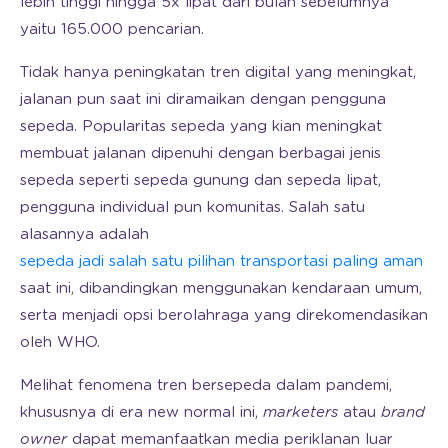
lebih tinggi hingga 5x lipat dari bulan sebelumnya
yaitu 165.000 pencarian.
Tidak hanya peningkatan tren digital yang meningkat,
jalanan pun saat ini diramaikan dengan pengguna
sepeda. Popularitas sepeda yang kian meningkat
membuat jalanan dipenuhi dengan berbagai jenis
sepeda seperti sepeda gunung dan sepeda lipat,
pengguna individual pun komunitas. Salah satu
alasannya adalah
sepeda jadi salah satu pilihan transportasi paling aman
saat ini, dibandingkan menggunakan kendaraan umum,
serta menjadi opsi berolahraga yang direkomendasikan
oleh WHO.
Melihat fenomena tren bersepeda dalam pandemi,
khususnya di era new normal ini,
marketers
atau
brand
owner
dapat memanfaatkan media periklanan luar