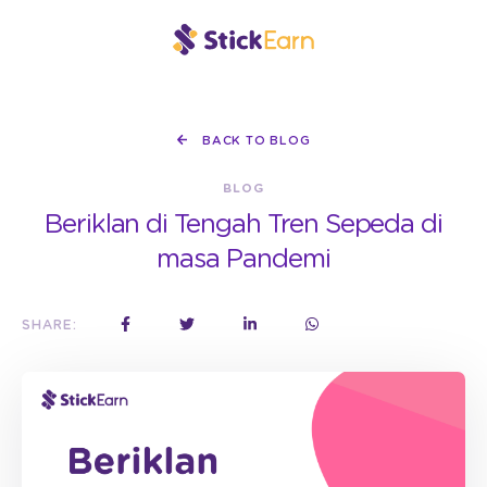
BACK TO BLOG
BLOG
Beriklan di Tengah Tren Sepeda di
masa Pandemi
SHARE: