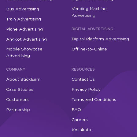
Vending Machine
Bus Advertising
Advertising
Train Advertising
Plane Advertising
DIGITAL ADVERTISING
Digital Platform Advertising
Angkot Advertising
Mobile Showcase
Offline-to-Online
Advertising
COMPANY
RESOURCES
About StickEarn
Contact Us
Case Studies
Privacy Policy
Customers
Terms and Conditions
Partnership
FAQ
Careers
Kosakata