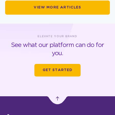
VIEW MORE ARTICLES
ELEVATE YOUR BRAND
See what our platform can do for
you.
GET STARTED