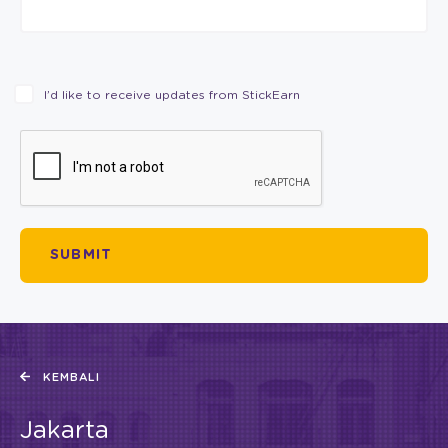
I’d like to receive updates from StickEarn
KEMBALI
Jakarta