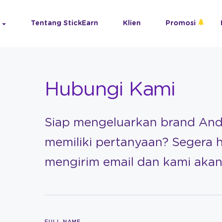
Tentang StickEarn
Klien
Promosi
Hubungi Kami
Siap mengeluarkan brand An
memiliki pertanyaan? Segera 
mengirim email dan kami ak
FULL NAME