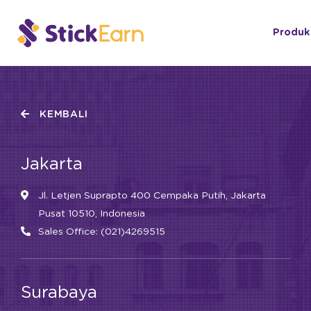
Produk
KEMBALI
Jakarta
Jl. Letjen Suprapto 400 Cempaka Putih, Jakarta
Pusat 10510, Indonesia
Sales Office: (021)4269515
Surabaya