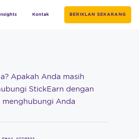
Insights
Kontak
BERIKLAN SEKARANG
da? Apakah Anda masih
hubungi StickEarn dengan
an menghubungi Anda
EMAIL ADDRESS