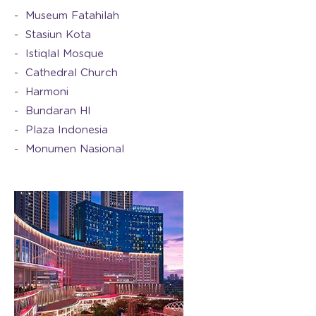
Museum Fatahilah
Stasiun Kota
Istiqlal Mosque
Cathedral Church
Harmoni
Bundaran HI
Plaza Indonesia
Monumen Nasional