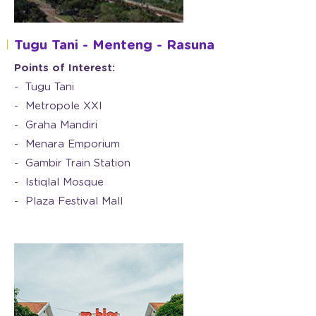
Tugu Tani - Menteng - Rasuna
Points of Interest:
Tugu Tani
Metropole XXI
Graha Mandiri
Menara Emporium
Gambir Train Station
Istiqlal Mosque
Plaza Festival Mall