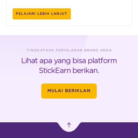
PELAJARI LEBIH LANJUT
TINGKATKAN PERIKLANAN BRAND ANDA
Lihat apa yang bisa platform
StickEarn berikan.
MULAI BERIKLAN