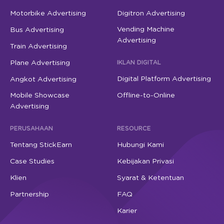
Motorbike Advertising
Digitron Advertising
Vending Machine
Bus Advertising
Advertising
Train Advertising
Plane Advertising
IKLAN DIGITAL
Digital Platform Advertising
Angkot Advertising
Mobile Showcase
Offline-to-Online
Advertising
PERUSAHAAN
RESOURCE
Tentang StickEarn
Hubungi Kami
Case Studies
Kebijakan Privasi
Klien
Syarat & Ketentuan
Partnership
FAQ
Karier