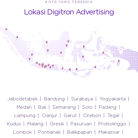
KOTA YANG TERSEDIA
Lokasi Digitron Advertising
Jabodetabek
Bandung
Surabaya
Yogyakarta
Medan
Bali
Semarang
Solo
Padang
Lampung
Cianjur
Garut
Cirebon
Tegal
Kudus
Malang
Gresik
Pasuruan
Probolinggo
Lombok
Pontianak
Balikpapan
Makassar