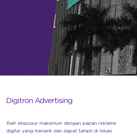
Digitron Advertising
Raih eksposur maksimum dengan papan reklame
digital yang menarik dan dapat tampil di lokasi