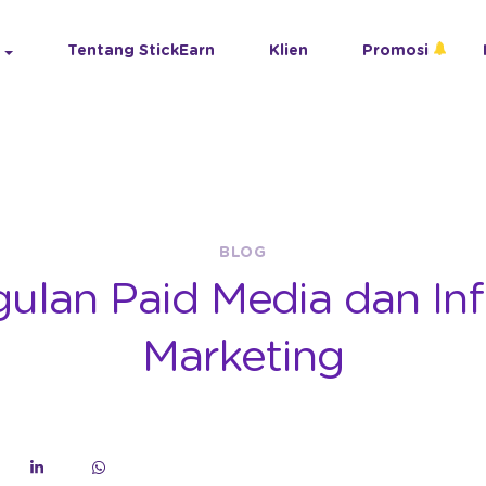
Tentang StickEarn
Klien
Promosi
BLOG
ulan Paid Media dan Inf
Marketing