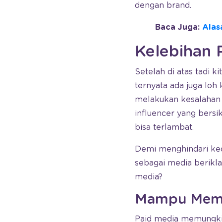
dengan brand.
Baca Juga:
Alas
Kelebihan 
Setelah di atas tadi 
ternyata ada juga loh
melakukan kesalahan 
influencer yang bersik
bisa terlambat.
Demi menghindari ked
sebagai media berikla
media?
Mampu Mempe
Paid media memungk