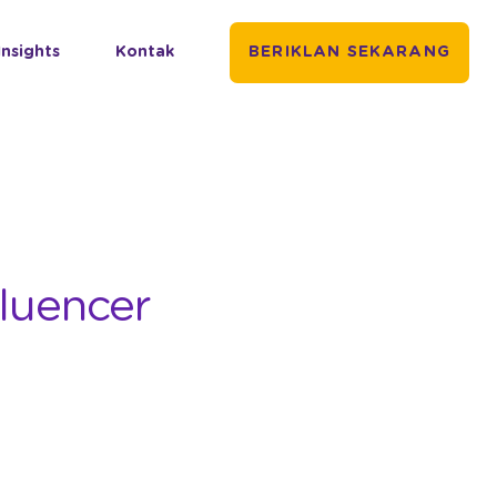
Insights
Kontak
BERIKLAN SEKARANG
luencer