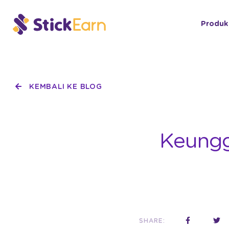
Produk
KEMBALI KE BLOG
Keungg
SHARE: