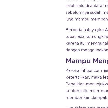
salah satu di antara 
sebelumnya sudah mem
juga mampu memban
Berbeda halnya jika
tepat, ada kemungki
karena itu, menggun
dengan menggunakan s
Mampu Mengh
Karena influencer ma
ketertarikan, maka l
Penelitian menunjukk
konten influencer mark
memberikan dampak p