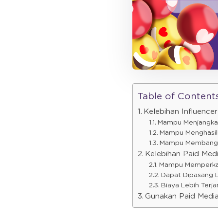
Table of Content
Kelebihan Influence
Mampu Menjangkau
Mampu Menghasilk
Mampu Membangun
Kelebihan Paid Med
Mampu Memperkaya
Dapat Dipasang L
Biaya Lebih Terja
Gunakan Paid Media