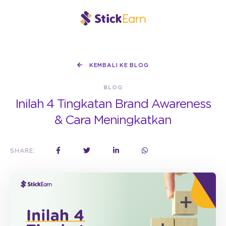
KEMBALI KE BLOG
BLOG
Inilah 4 Tingkatan Brand Awareness
& Cara Meningkatkan
SHARE: