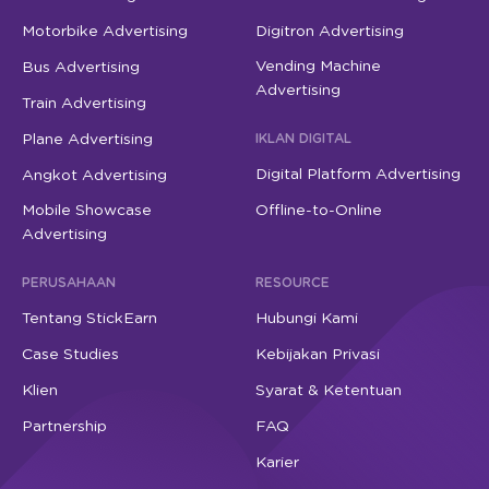
Motorbike Advertising
Digitron Advertising
Vending Machine
Bus Advertising
Advertising
Train Advertising
Plane Advertising
IKLAN DIGITAL
Digital Platform Advertising
Angkot Advertising
Mobile Showcase
Offline-to-Online
Advertising
PERUSAHAAN
RESOURCE
Tentang StickEarn
Hubungi Kami
Case Studies
Kebijakan Privasi
Klien
Syarat & Ketentuan
Partnership
FAQ
Karier