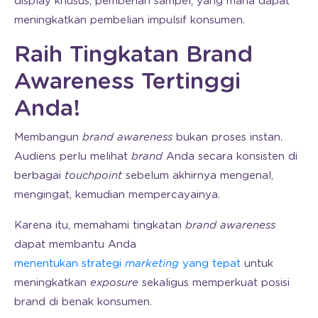
display khusus, pemberian sampel, yang mana dapat
meningkatkan pembelian impulsif konsumen.
Raih Tingkatan Brand
Awareness Tertinggi
Anda!
Membangun
brand awareness
bukan proses instan.
Audiens perlu melihat
brand
Anda secara konsisten di
berbagai
touchpoint
sebelum akhirnya mengenal,
mengingat, kemudian mempercayainya.
Karena itu, memahami tingkatan
brand awareness
dapat membantu Anda
menentukan strategi
marketing
yang tepat
untuk
meningkatkan
exposure
sekaligus memperkuat posisi
brand di benak konsumen.