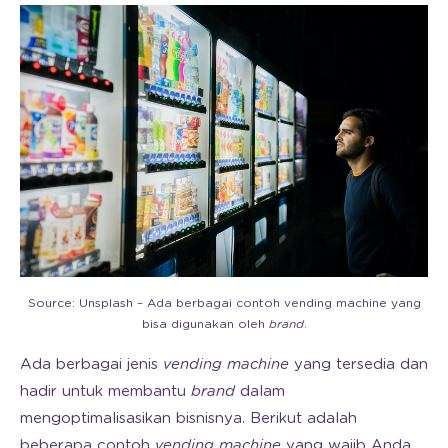
Source: Unsplash – Ada berbagai contoh vending machine yang
bisa digunakan oleh
brand
.
Ada berbagai jenis
vending machine
yang tersedia dan
hadir untuk membantu
brand
dalam
mengoptimalisasikan bisnisnya. Berikut adalah
beberapa contoh
vending machine
yang wajib Anda