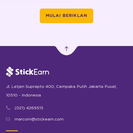
MULAI BERIKLAN
Jl. Letjen Suprapto 400, Cempaka Putih Jakarta Pusat,
10510 - Indonesia
(021) 4269515
marcom@stickearn.com