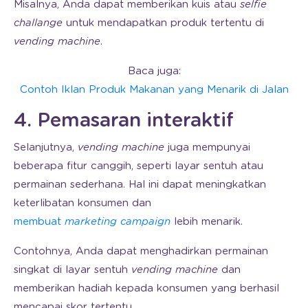
Misalnya, Anda dapat memberikan kuis atau
selfie
challange
untuk mendapatkan produk tertentu di
vending machine
.
Baca juga:
Contoh Iklan Produk Makanan yang Menarik di Jalan
4. Pemasaran interaktif
Selanjutnya,
vending machine
juga mempunyai
beberapa fitur canggih, seperti layar sentuh atau
permainan sederhana. Hal ini dapat meningkatkan
keterlibatan konsumen dan
membuat
marketing campaign
lebih menarik.
Contohnya, Anda dapat menghadirkan permainan
singkat di layar sentuh
vending machine
dan
memberikan hadiah kepada konsumen yang berhasil
mencapai skor tertentu.