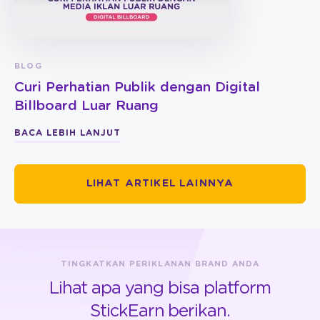
BLOG
Curi Perhatian Publik dengan Digital
Billboard Luar Ruang
BACA LEBIH LANJUT
LIHAT ARTIKEL LAINNYA
TINGKATKAN PERIKLANAN BRAND ANDA
Lihat apa yang bisa platform
StickEarn berikan.