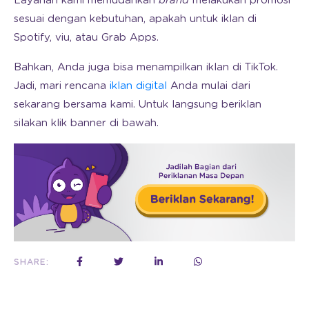
Layanan kami memudahkan
brand
melakukan promosi
sesuai dengan kebutuhan, apakah untuk iklan di
Spotify, viu, atau Grab Apps.
Bahkan, Anda juga bisa menampilkan iklan di TikTok.
Jadi, mari rencana
iklan digital
Anda mulai dari
sekarang bersama kami. Untuk langsung beriklan
silakan klik banner di bawah.
SHARE: