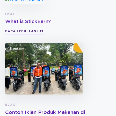
FAQS
What is StickEarn?
BACA LEBIH LANJUT
BLOG
Contoh Iklan Produk Makanan di