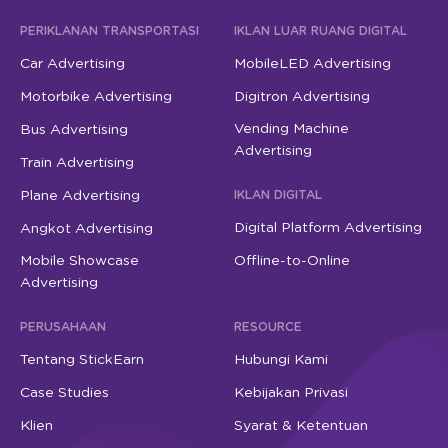
PERIKLANAN TRANSPORTASI
IKLAN LUAR RUANG DIGITAL
Car Advertising
MobileLED Advertising
Motorbike Advertising
Digitron Advertising
Vending Machine
Bus Advertising
Advertising
Train Advertising
Plane Advertising
IKLAN DIGITAL
Digital Platform Advertising
Angkot Advertising
Mobile Showcase
Offline-to-Online
Advertising
PERUSAHAAN
RESOURCE
Tentang StickEarn
Hubungi Kami
Case Studies
Kebijakan Privasi
Klien
Syarat & Ketentuan