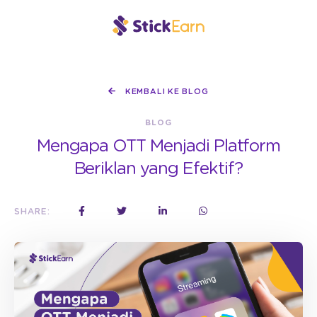
KEMBALI KE BLOG
BLOG
Mengapa OTT Menjadi Platform
Beriklan yang Efektif?
SHARE: