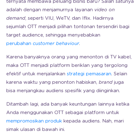
ternyata membawa peluang bisnis baru? Salah satunya
adalah dengan menjamurnya layanan
video on
demand
, seperti VIU, WeTV, dan Iflix. Hadirnya
sejumlah OTT menjadi pilihan tontonan tersendiri bagi
target audience, sehingga menyebabkan
perubahan
customer behaviour
.
Karena banyaknya orang yang menonton di TV kabel,
maka OTT menjadi platform beriklan yang tergolong
efektif untuk menjalankan
strategi pemasaran
. Selain
karena waktu yang penonton habiskan,
brand
juga
bisa menjangkau audiens spesifik yang diinginkan.
Ditambah lagi, ada banyak keuntungan lainnya ketika
Anda menggunakan OTT sebagai platform untuk
mempromosikan produk
kepada audiens. Nah, mari
simak ulasan di bawah ini.