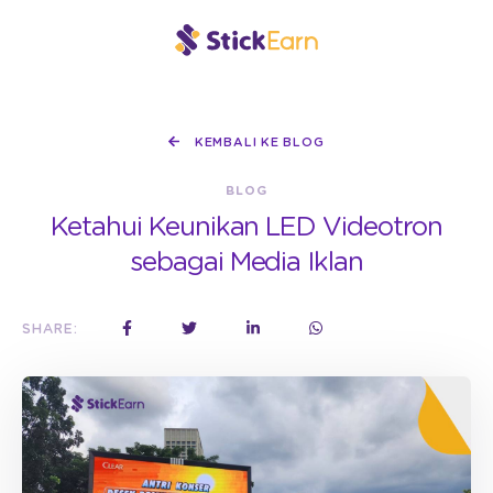
KEMBALI KE BLOG
BLOG
Ketahui Keunikan LED Videotron
sebagai Media Iklan
SHARE: