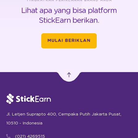
TINGKATKAN PERIKLANAN BRAND ANDA
Lihat apa yang bisa platform
StickEarn berikan.
MULAI BERIKLAN
Jl. Letjen Suprapto 400, Cempaka Putih Jakarta Pusat,
10510 - Indonesia
(021) 4269515