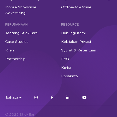
Mobile Showcase
Offline-to-Online
Advertising
PERUSAHAAN
RESOURCE
Tentang StickEarn
Hubungi Kami
Case Studies
Kebijakan Privasi
Klien
Syarat & Ketentuan
Partnership
FAQ
Karier
Kosakata
Bahasa
© 2025 StickEarn.