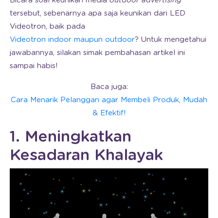
Bicara soal keunikan media
outdoor advertising
tersebut, sebenarnya apa saja keunikan dari LED
Videotron, baik pada
Videotron indoor maupun outdoor
? Untuk mengetahui
jawabannya, silakan simak pembahasan artikel ini
sampai habis!
Baca juga:
Cara Menarik Pelanggan agar Membeli Produk, Mudah
& Efektif!
1. Meningkatkan
Kesadaran Khalayak