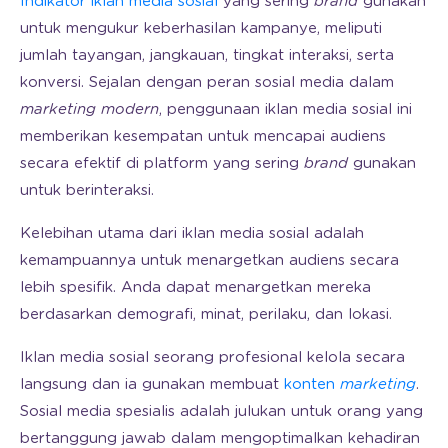
Indikator iklan media sosial
yang sering
brand
gunakan
untuk mengukur keberhasilan kampanye, meliputi
jumlah tayangan, jangkauan, tingkat interaksi, serta
konversi. Sejalan dengan peran sosial media dalam
marketing modern
, penggunaan iklan media sosial ini
memberikan kesempatan untuk mencapai audiens
secara efektif di platform yang sering
brand
gunakan
untuk berinteraksi.
Kelebihan utama dari iklan media sosial adalah
kemampuannya untuk menargetkan audiens secara
lebih spesifik. Anda dapat menargetkan mereka
berdasarkan demografi, minat, perilaku, dan lokasi.
Iklan media sosial seorang profesional kelola secara
langsung dan ia gunakan membuat
konten
marketing
.
Sosial media spesialis adalah julukan untuk orang yang
bertanggung jawab dalam mengoptimalkan kehadiran