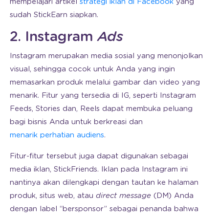
mempelajari artikel
strategi iklan di Facebook
yang
sudah StickEarn siapkan.
2. Instagram
Ads
Instagram merupakan media sosial yang menonjolkan
visual, sehingga cocok untuk Anda yang ingin
memasarkan produk melalui gambar dan video yang
menarik. Fitur yang tersedia di IG, seperti Instagram
Feeds, Stories dan, Reels dapat membuka peluang
bagi bisnis Anda untuk berkreasi dan
menarik perhatian audiens
.
Fitur-fitur tersebut juga dapat digunakan sebagai
media iklan, StickFriends. Iklan pada Instagram ini
nantinya akan dilengkapi dengan tautan ke halaman
produk, situs web, atau
direct message
(DM) Anda
dengan label “bersponsor” sebagai penanda bahwa