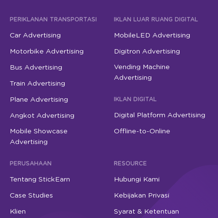
PERIKLANAN TRANSPORTASI
IKLAN LUAR RUANG DIGITAL
Car Advertising
MobileLED Advertising
Motorbike Advertising
Digitron Advertising
Vending Machine
Bus Advertising
Advertising
Train Advertising
Plane Advertising
IKLAN DIGITAL
Digital Platform Advertising
Angkot Advertising
Mobile Showcase
Offline-to-Online
Advertising
PERUSAHAAN
RESOURCE
Tentang StickEarn
Hubungi Kami
Case Studies
Kebijakan Privasi
Klien
Syarat & Ketentuan