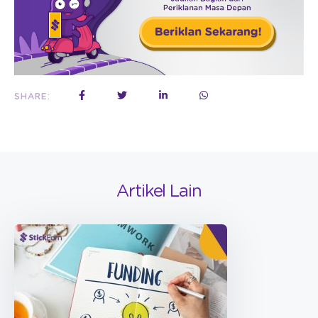
SHARE:
Artikel Lain