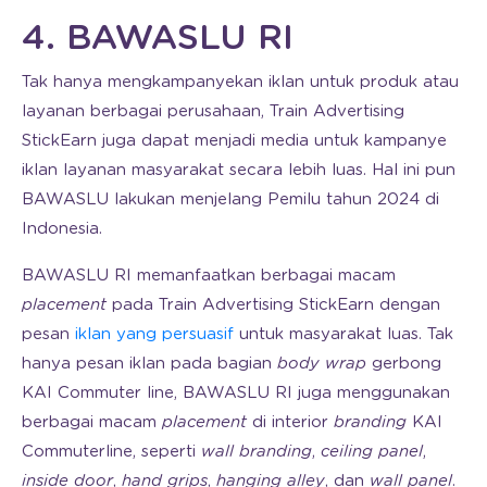
4. BAWASLU RI
Tak hanya mengkampanyekan iklan untuk produk atau
layanan berbagai perusahaan, Train Advertising
StickEarn juga dapat menjadi media untuk kampanye
iklan layanan masyarakat secara lebih luas. Hal ini pun
BAWASLU lakukan menjelang Pemilu tahun 2024 di
Indonesia.
BAWASLU RI memanfaatkan berbagai macam
placement
pada Train Advertising StickEarn dengan
pesan
iklan yang persuasif
untuk masyarakat luas. Tak
hanya pesan iklan pada bagian
body wrap
gerbong
KAI Commuter line, BAWASLU RI juga menggunakan
berbagai macam
placement
di interior
branding
KAI
Commuterline, seperti
wall branding
,
ceiling panel
,
inside door
,
hand grips
,
hanging alley
, dan
wall panel
.