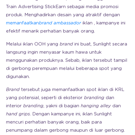
Train Advertising StickEarn sebagai media promosi
produk. Menghadirkan desain yang atraktif dengan
memanfaatkan
brand ambassador
iklan , kampanye ini
efektif menarik perhatian banyak orang.
Melalui iklan OOH yang
brand
ini buat, Sunlight secara
langsung ingin menyasar kaum hawa untuk
menggunakan produknya. Sebab, iklan tersebut tampil
di gerbong perempuan melalui beberapa spot yang
digunakan.
Brand
tersebut juga memanfaatkan spot iklan di KRL
yang potensial, seperti di eksterior
branding
dan
interior
branding
, yakni di bagian
hanging alley
dan
hand grips
. Dengan kampanye ini, iklan Sunlight
mencuri perhatian banyak orang, baik para
penumpang dalam gerbong maupun di luar gerbong.