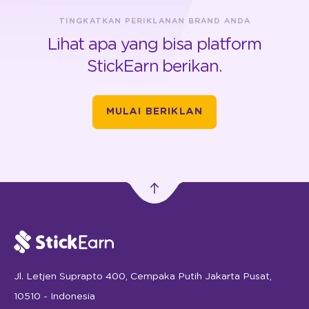
TINGKATKAN PERIKLANAN BRAND ANDA
Lihat apa yang bisa platform
StickEarn berikan.
MULAI BERIKLAN
Jl. Letjen Suprapto 400, Cempaka Putih Jakarta Pusat,
10510 - Indonesia