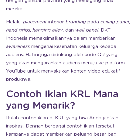
dengan gambar para ibu yang memegang anak
mereka.
Melalui
placement
interior
branding
pada
ceiling panel
,
hand grips
,
hanging alley
, dan
wall panel
, DKT
Indonesia memaksimalkannya dalam memberikan
awareness
mengenai kesehatan keluarga kepada
audiens. Hal ini juga didukung oleh kode QR yang
yang akan mengarahkan audiens menuju ke platform
YouTube untuk menyaksikan konten video edukatif
produknya.
Contoh Iklan KRL Mana
yang Menarik?
Itulah contoh iklan di KRL yang bisa Anda jadikan
inspirasi. Dengan berbagai contoh iklan tersebut,
kampanye dapat memberikan peluang besar bagi