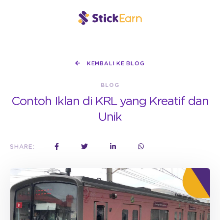
KEMBALI KE BLOG
BLOG
Contoh Iklan di KRL yang Kreatif dan
Unik
SHARE: