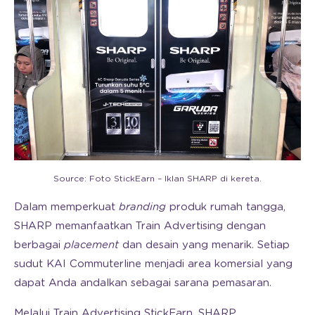
Source: Foto StickEarn – Iklan SHARP di kereta.
Dalam memperkuat
branding
produk rumah tangga,
SHARP memanfaatkan Train Advertising dengan
berbagai
placement
dan desain yang menarik. Setiap
sudut KAI Commuterline menjadi area komersial yang
dapat Anda andalkan sebagai sarana pemasaran.
Melalui Train Advertising StickEarn, SHARP