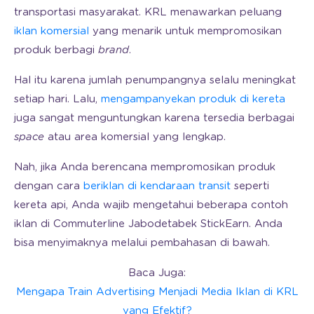
transportasi masyarakat. KRL menawarkan peluang
iklan komersial
yang menarik untuk mempromosikan
produk berbagi
brand
.
Hal itu karena jumlah penumpangnya selalu meningkat
setiap hari. Lalu,
mengampanyekan produk di kereta
juga sangat menguntungkan karena tersedia berbagai
space
atau area komersial yang lengkap.
Nah, jika Anda berencana mempromosikan produk
dengan cara
beriklan di kendaraan transit
seperti
kereta api, Anda wajib mengetahui beberapa contoh
iklan di Commuterline Jabodetabek StickEarn. Anda
bisa menyimaknya melalui pembahasan di bawah.
Baca Juga:
Mengapa Train Advertising Menjadi Media Iklan di KRL
yang Efektif?