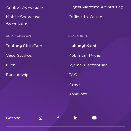
Digital Platform Advertising
Angkot Advertising
Mobile Showcase
Offline-to-Online
Advertising
PERUSAHAAN
RESOURCE
Tentang StickEarn
Hubungi Kami
Case Studies
Kebijakan Privasi
Klien
Syarat & Ketentuan
Partnership
FAQ
Karier
Kosakata
Bahasa