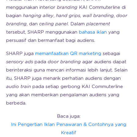
menggunakan interior
branding
KAI Commuterline di
bagian
hanging alley
,
hand grips
,
wall branding
,
door
branding
, dan
ceiling panel
. Dalam
placement
tersebut, SHARP menggunakan
bahasa iklan
yang
persuasif dan bermanfaat bagi audiens.
SHARP juga
memanfaatkan QR marketing
sebagai
sensory ads
pada
door branding
agar audiens dapat
berinteraksi guna mencari informasi lebih lanjut. Selain
itu, SHARP juga menarik perhatian audiens dengan
audio train
pada setiap gerbong KAI Commuterline
yang akan memberikan pengalaman audiens yang
berbeda.
Baca juga:
Ini Pengertian Iklan Penawaran & Contohnya yang
Kreatif