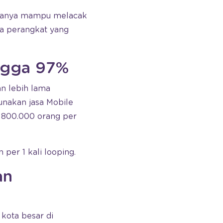
k hanya mampu melacak
ta perangkat yang
ingga 97%
n lebih lama
unakan jasa Mobile
 800.000 orang per
per 1 kali looping.
an
kota besar di