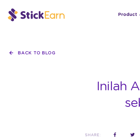
Product
BACK TO BLOG
Inilah 
se
SHARE: