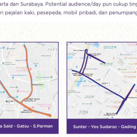
arta dan Surabaya. Potential audience/day pun cukup ting
ari pejalan kaki, pesepeda, mobil pribadi, dan penumpan