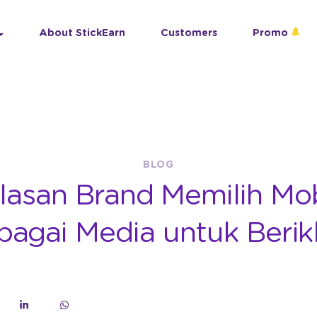
About StickEarn
Customers
Promo
BLOG
Alasan Brand Memilih M
bagai Media untuk Berik