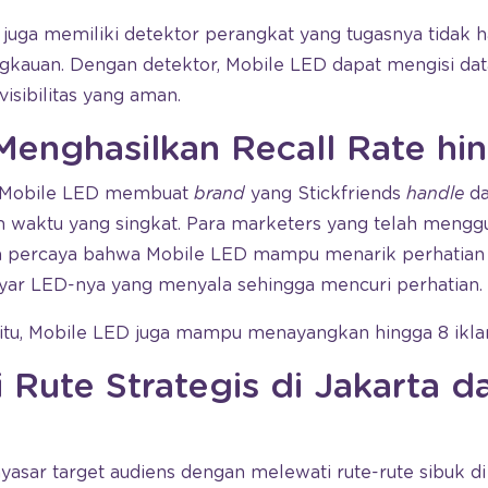
ED juga memiliki detektor perangkat yang tugasnya tida
angkauan. Dengan detektor, Mobile LED dapat mengisi da
visibilitas yang aman.
enghasilkan Recall Rate h
 di Mobile LED membuat
brand
yang Stickfriends
handle
da
 waktu yang singkat. Para marketers yang telah mengg
ga percaya bahwa Mobile LED mampu menarik perhatian
layar LED-nya yang menyala sehingga mencuri perhatian.
itu, Mobile LED juga mampu menayangkan hingga 8 iklan 
 Rute Strategis di Jakarta d
sar target audiens dengan melewati rute-rute sibuk di 