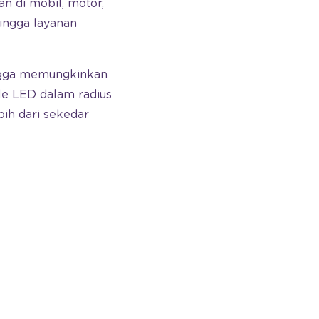
an di mobil, motor,
hingga layanan
ingga memungkinkan
le LED dalam radius
bih dari sekedar