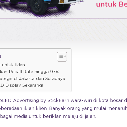
s
 untuk Iklan
kan Recall Rate hingga 97%
rategis di Jakarta dan Surabaya
ED Display Sekarang!
LED Advertising by StickEarn wara-wiri di kota besar d
beradaan iklan klien. Banyak orang yang mulai menaruh
agai media untuk beriklan melaju di jalan.