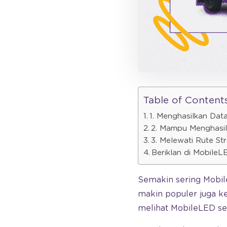
Table of Content
1. Menghasilkan Data
2. Mampu Menghasil
3. Melewati Rute St
Beriklan di MobileL
Semakin sering Mobile
makin populer juga ke
melihat MobileLED seb