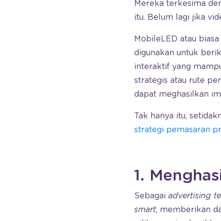
Mereka terkesima d
itu. Belum lagi jika v
MobileLED atau biasa
digunakan untuk berikl
interaktif yang mampu
strategis atau rute p
dapat meghasilkan imp
Tak hanya itu, setida
strategi pemasaran p
1. Menghasi
Sebagai
advertising 
smart
, memberikan d