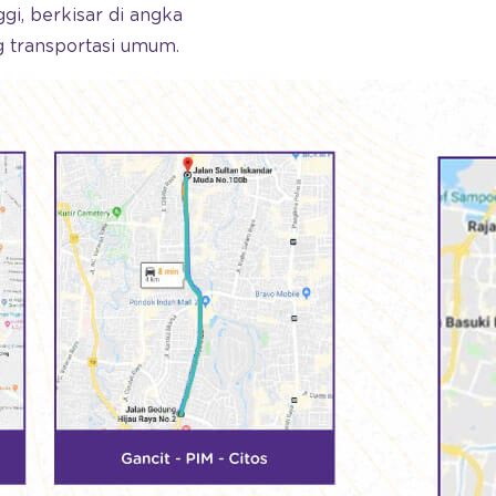
gi, berkisar di angka
g transportasi umum.