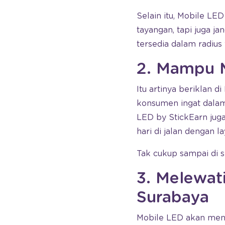
Selain itu, Mobile L
tayangan, tapi juga j
tersedia dalam radius 
2. Mampu M
Itu artinya beriklan
konsumen ingat dalam
LED by StickEarn ju
hari di jalan dengan 
Tak cukup sampai di s
3. Melewati
Surabaya
Mobile LED akan menya