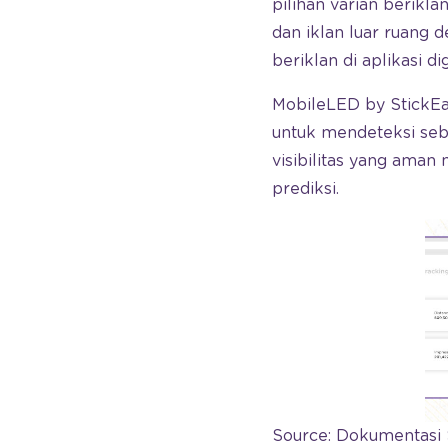
pilihan varian berikla
dan iklan luar ruang d
beriklan di aplikasi d
MobileLED by StickE
untuk mendeteksi seb
visibilitas yang aman 
prediksi.
Source: Dokumentasi 